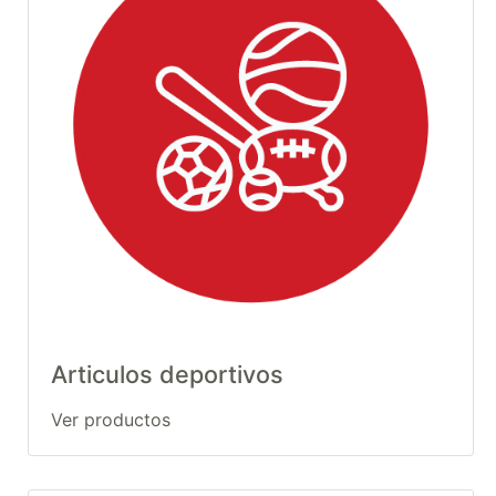
Mes
Menu
Búsqueda
rápida
Mi
carrito
Catálogo
Categorías
Categorías
Articulos deportivos
Ver productos