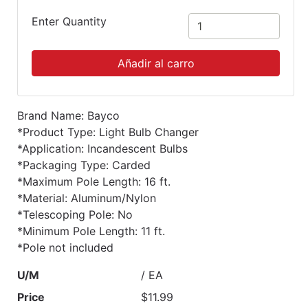
Enter Quantity
Añadir al carro
Brand Name: Bayco
*Product Type: Light Bulb Changer
*Application: Incandescent Bulbs
*Packaging Type: Carded
*Maximum Pole Length: 16 ft.
*Material: Aluminum/Nylon
*Telescoping Pole: No
*Minimum Pole Length: 11 ft.
*Pole not included
U/M
/ EA
Price
$11.99