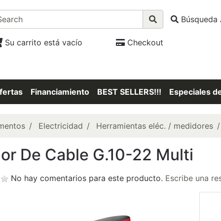
Búsqueda 
Su carrito está vacío
Checkout
fertas
Financiamiento
BEST SELLERS!!!
Especiales d
mentos
Electricidad
Herramientas eléc. / medidores
or De Cable G.10-22 Multi
No hay comentarios para este producto.
Escribe una re