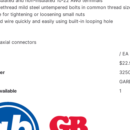
sulated and non-insulated 10-22 AWG terminals
rethread mild steel untempered bolts in common thread siz
e for tightening or loosening small nuts
d wire quickly and easily using built-in looping hole
axial connectors
/ EA
$22.
er
325
GAR
vailable
1