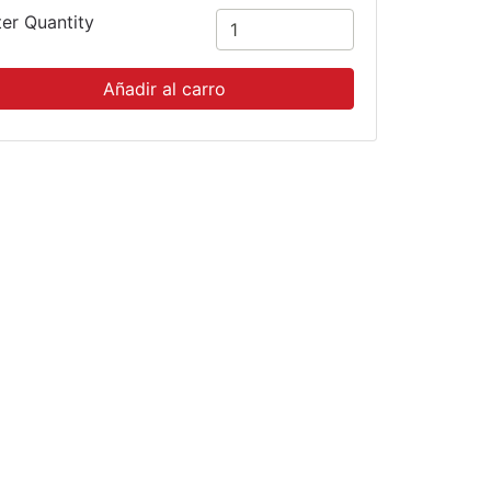
ter Quantity
Añadir al carro