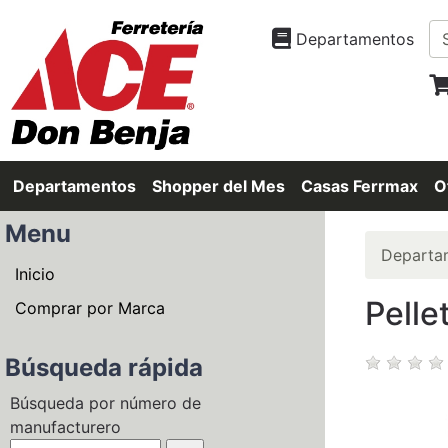
Departamentos
Departamentos
Shopper del Mes
Casas Ferrmax
O
Menu
Departa
Inicio
Pelle
Comprar por Marca
Búsqueda rápida
Búsqueda por número de
manufacturero