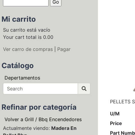
Mi carrito
Su carrito está vacío
Your cart total is 0.00
Ver carro de compras
|
Pagar
Catálogo
Depertamentos
PELLETS 
Refinar por categoría
U/M
Volver a Grill / Bbq Encendedores
Price
Actualmente viendo:
Madera En
Part Numb