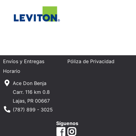
Envíos y Entregas
Póliza de Privacidad
Horario
Ace Don Benja
Carr. 116 km 0.8
Lajas, PR 00667
Phone Number
(787) 899 - 3025
Síguenos