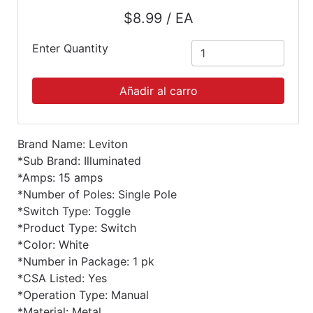
$8.99 / EA
Enter Quantity
Añadir al carro
Brand Name: Leviton
*Sub Brand: Illuminated
*Amps: 15 amps
*Number of Poles: Single Pole
*Switch Type: Toggle
*Product Type: Switch
*Color: White
*Number in Package: 1 pk
*CSA Listed: Yes
*Operation Type: Manual
*Material: Metal